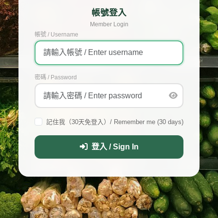
帳號登入
Member Login
帳號 / Username
密碼 / Password
記住我（30天免登入）/ Remember me (30 days)
登入 / Sign In