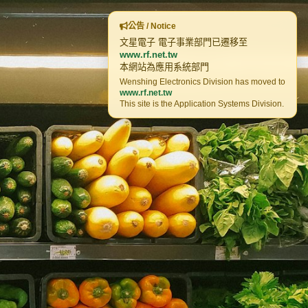
公告 / Notice
文星電子 電子事業部門已遷移至
www.rf.net.tw
本網站為應用系統部門
Wenshing Electronics Division has moved to
www.rf.net.tw
This site is the Application Systems Division.