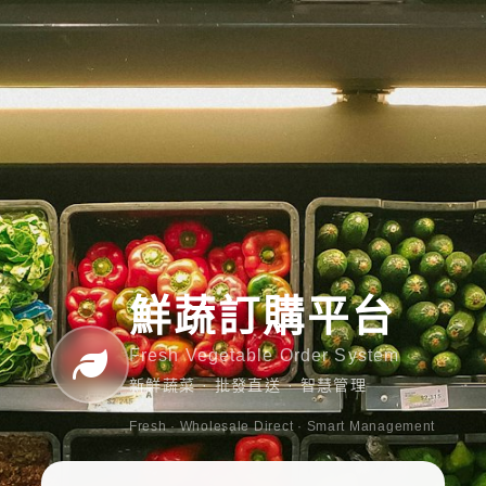
鮮蔬訂購平台
Fresh Vegetable Order System
新鮮蔬菜 · 批發直送 · 智慧管理
Fresh · Wholesale Direct · Smart Management